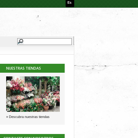
Es
NUESTRAS TIENDAS
» Descubra nuestras tiendas