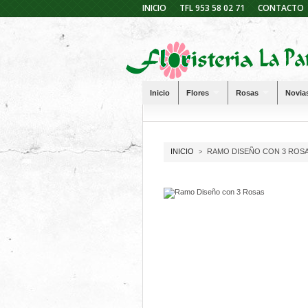
INICIO
TFL 953 58 02 71
CONTACTO
Inicio
Flores
Rosas
Novia
INICIO
RAMO DISEÑO CON 3 ROS
>