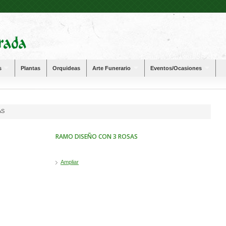
s
Plantas
Orquideas
Arte Funerario
Eventos/Ocasiones
AS
RAMO DISEÑO CON 3 ROSAS
Ampliar