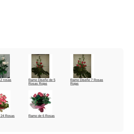
2 rosas
Ramo Diseño de 5
Ramo Diseño 7 Rosas
Rosas Rojas
Rojas
 24 Rosas
Ramo de 6 Rosas