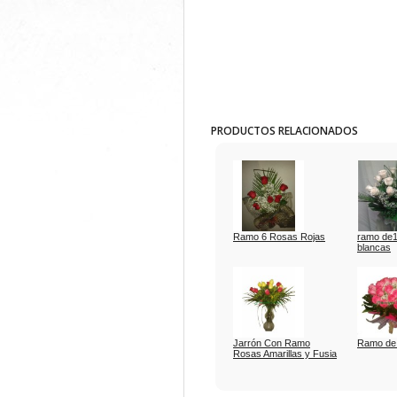
PRODUCTOS RELACIONADOS
Ramo 6 Rosas Rojas
ramo de1
blancas
Jarrón Con Ramo
Ramo de
Rosas Amarillas y Fusia